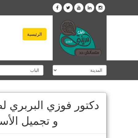
الرئيسية
دكتور فوزي البربري ل
و تجميل الأس