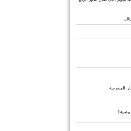
تالي
ان المنغرسة
وغيرها)