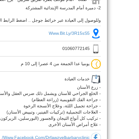
2- دميرة أمام المدرسة الإبتدائية المشتركة
وللوصول إلى العيادة عبر خرائط جوجل .. اضغط الرابط ال
Www.bit.ly/3R15sS5
01060772145
يوميا عدا الجمعة من 4 عصرا إلى 10 م
خدمات العيادة
- زرع الأسنان
- الخلع الجراحي للأسنان ويشمل ذلك ضرس العقل والأسن
- جراحة الفك التقويمية (زراعة العظام)
- جراحة تجميل اللثة، وعلاج الأنسجة الرخوة
- العلاجات التجميلية (تركيبات الفينير، وتبييض الأسنان)
- تركيب كل أنواع التيجان والجسور (البورسلين، الزيركون 
- علاج أمراض الأسنان الأخرى
Www.facebook.com/drfawzyelbarbaryclinic/