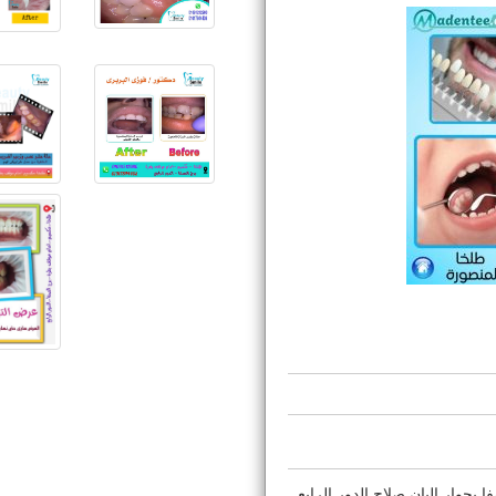
جوار البان صلاح الدور الرابع