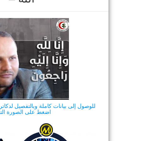
للوصول إلى بيانات كاملة وبالتفصيل لدكاتر
اضغط على الصورة التا