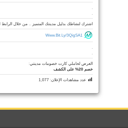
.
.
اشترك لنشاطك بدليل مدينتك المتميز .. من خلال الرابط ال
Www.bit.ly/3QigSA1
.
.
العرض لحاملي كارت خصومات مدينتي:
خصم 20% على الكشف
عدد مشاهدات الإعلان:
1,077