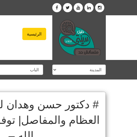
الرئيسية
# دكتور حسن وهدان 
العظام والمفاصل| توفا
الله –