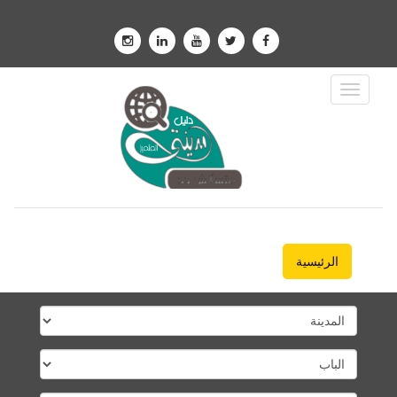
Toggle
Navigation
الرئيسية