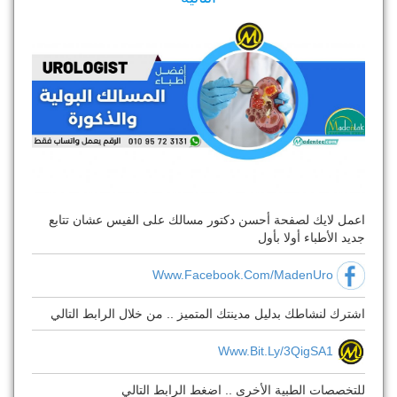
اعمل لايك لصفحة أحسن دكتور مسالك على الفيس عشان تتابع
جديد الأطباء أولا بأول
Www.facebook.com/MadenUro
اشترك لنشاطك بدليل مدينتك المتميز .. من خلال الرابط التالي
Www.bit.ly/3QigSA1
للتخصصات الطبية الأخرى .. اضغط الرابط التالي