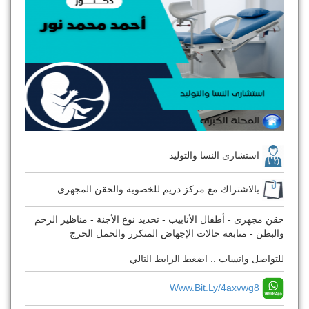
استشارى النسا والتوليد
بالاشتراك مع مركز دريم للخصوبة والحقن المجهرى
حقن مجهرى - أطفال الأنابيب - تحديد نوع الأجنة - مناظير الرحم
والبطن - متابعة حالات الإجهاض المتكرر والحمل الحرج
للتواصل واتساب .. اضغط الرابط التالي
Www.bit.ly/4axvwg8