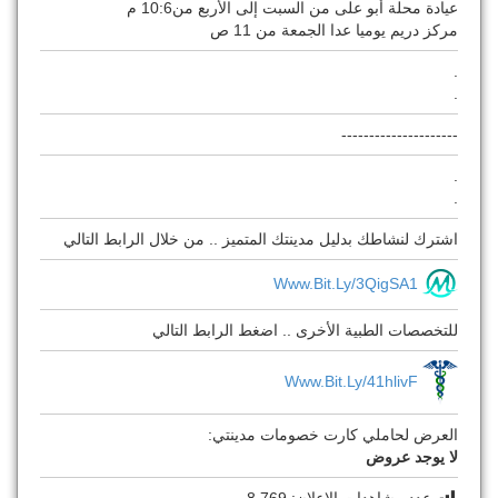
عيادة محلة أبو على من السبت إلى الأربع من10:6 م
مركز دريم يوميا عدا الجمعة من 11 ص
.
.
---------------------
.
.
اشترك لنشاطك بدليل مدينتك المتميز .. من خلال الرابط التالي
Www.bit.ly/3QigSA1
للتخصصات الطبية الأخرى .. اضغط الرابط التالي
Www.bit.ly/41hlivF
العرض لحاملي كارت خصومات مدينتي:
لا يوجد عروض