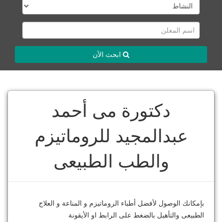
ابحث الأن
دكتورة مى أحمد
عبدالمجيد للروماتيزم
والطب الطبيعى
بإمكانك الوصول لأفضل أطباء الروماتيزم و المناعة و العلاج
الطبيعى والتأهيل بالضغط على الرابط او الأيقونة