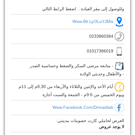
وللوصول إلى مقر العيادة .. اضغط الرابط التالي
Www.bit.ly/3LuYJMw
0233860384
01017386019
- متابعة مرضى السكر والضغط وحساسية الصدر
- والأطفال وحديثي الولادة
أيام الأحد والإثنين والثلاثاء والأربعاء من 8,30م إلى 11م
ويوم الخميس من 9:6م - الجمعة والسبت أجازة
Www.facebook.com/drmaidiab
العرض لحاملي كارت خصومات مدينتي:
لا يوجد عروض