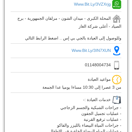
Www.bit.ly/3VZXrjg
المحلة الكبرى - ميدان الشون - مزلقان الجمهورية - برج
الصياد - أعلى شركة الغاز
وللوصول إلى العيادة بالجي بي إس .. اضغط الرابط التالي
Www.bit.ly/3IN7XUN
01148004734
مواعيد العيادة
من 3 عصرا إلى 10:30 مساءا يوميا عدا الجمعة
خدمات العيادة :-
- جراحات الشبكية والجسم الزجاجي
- عمليات تجميل الجفون
- عمليات ترقيع القرنية
- جراحات المياة البيضاء بالليزر والفاكو
- عمليات المياه البيضاء الخلقية في الاطفال