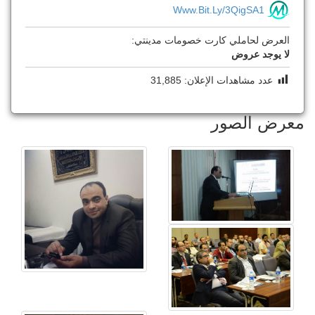
Www.bit.ly/3QigSA1
العرض لحاملي كارت خصومات مدينتي:
لا يوجد عروض
عدد مشاهدات الإعلان:
31,885
معرض الصور