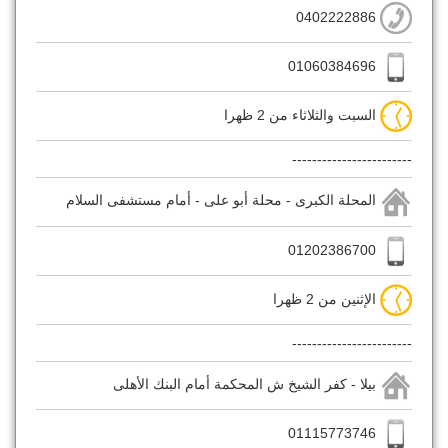
0402222886
01060384696
السبت والثلاثاء من 2 ظهرا
------------------------
المحلة الكبرى - محلة أبو على - أمام مستشفى السلام
01202386700
الإثنين من 2 ظهرا
------------------------
بيلا - كفر الشيخ ش المحكمة أمام البنك الأهلى
01115773746