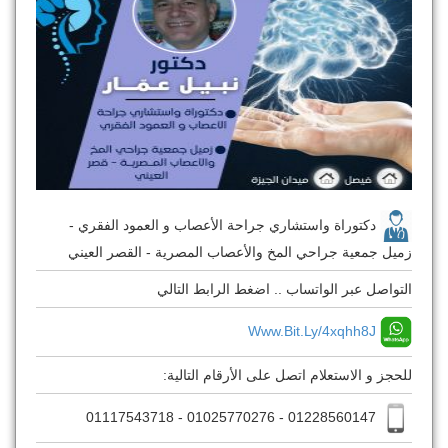
دكتوراة واستشاري جراحة الأعصاب و العمود الفقري -
زميل جمعية جراحي المخ والأعصاب المصرية - القصر العيني
التواصل عبر الواتساب .. اضغط الرابط التالي
Www.bit.ly/4xqhh8J
للحجز و الاستعلام اتصل على الأرقام التالية:
01228560147 - 01025770276 - 01117543718