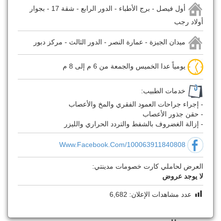
أول فيصل - برج الأطباء - الدور الرابع - شقة 17 - بجوار
أولاد رجب
ميدان الجيزة - عمارة النصر - الدور الثالث - مركز دبور
يومياً عدا الخميس والجمعة من 6 م إلى 8 م
خدمات الطبيب:
- إجراء جراحات العمود الفقري والمخ والأعصاب
- حقن جذور الأعصاب
- إزالة الغضروف بالشفط والتردد الحراري والليزر
Www.facebook.com/100063911840808
العرض لحاملي كارت خصومات مدينتي:
لا يوجد عروض
عدد مشاهدات الإعلان:
6,682