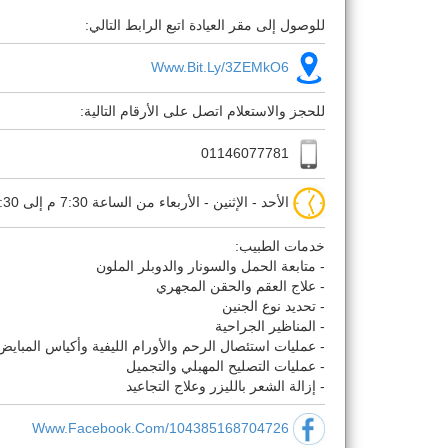
للوصول إلى مقر العيادة اتبع الرابط التالي:
Www.bit.ly/3ZEMkO6
للحجز والاستعلام اتصل على الأرقام التالية:
01146077781
الأحد - الإثنين - الأربعاء من الساعة 7:30 م إلى 10:30 م
خدمات الطبيب:
- متابعة الحمل والسونار والدوبلر الملون
- علاج العقم والحقن المجهري
- تحديد نوع الجنين
- المناظير الجراحية
- عمليات استئصال الرحم والأورام الليفية وأكياس المبايض
- عمليات التصليح المهبلي والتجميل
- إزالة الشعر بالليزر وعلاج التجاعيد
Www.facebook.com/104385168704726