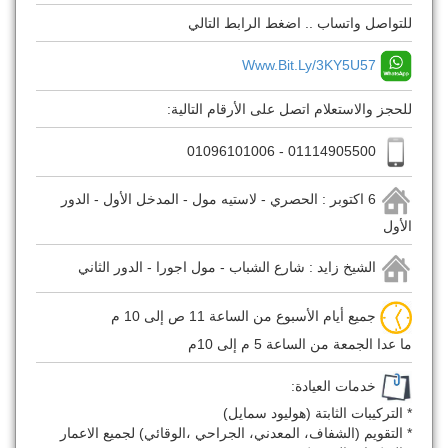
للتواصل واتساب .. اضغط الرابط التالي
Www.bit.ly/3KY5U57
للحجز والاستعلام اتصل على الأرقام التالية:
01114905500 - 01096101006
6 اكتوبر : الحصري - لاستيه مول - المدخل الأول - الدور
الأول
الشيخ زايد : شارع الشباب - مول اجورا - الدور الثاني
جميع أيام الأسبوع من الساعة 11 ص إلى 10 م
ما عدا الجمعة من الساعة 5 م إلى 10م
خدمات العيادة:
* التركيبات الثابتة (هوليود سمايل)
* التقويم (الشفاف، المعدني، الجراحي ،الوقائي) لجميع الاعمار