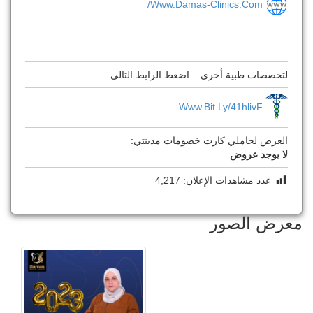
Www.damas-Clinics.com/
.
.
لتخصصات طبية أخرى .. اضغط الرابط التالي
Www.bit.ly/41hlivF
العرض لحاملي كارت خصومات مدينتي:
لا يوجد عروض
عدد مشاهدات الإعلان:
4,217
معرض الصور