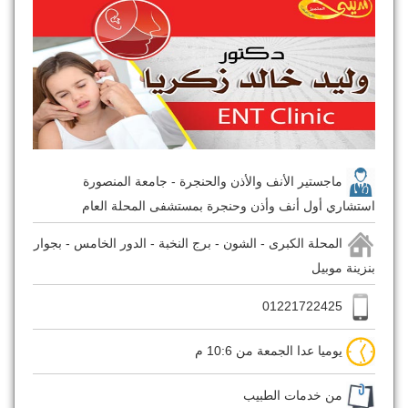
ماجستير الأنف والأذن والحنجرة - جامعة المنصورة
استشاري أول أنف وأذن وحنجرة بمستشفى المحلة العام
المحلة الكبرى - الشون - برج النخبة - الدور الخامس - بجوار
بنزينة موبيل
01221722425
يوميا عدا الجمعة من 10:6 م
من خدمات الطبيب