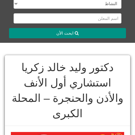
ابحث الأن
دكتور وليد خالد زكريا
استشاري أول الأنف
والأذن والحنجرة – المحلة
الكبرى