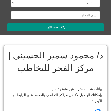
ابحث الأن
د/ محمود سمير الحسينى |
مركز الفجر للتخاطب
بيانات هذا المشترك غير متوفرة حاليا
بإمكانك الوصول لأفضل مراكز التخاطب بالضغط على الرابط أو
الأيقونة