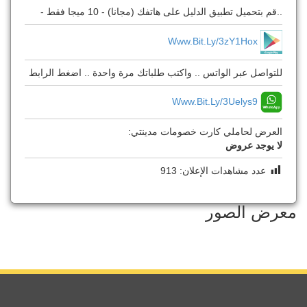
..قم بتحميل تطبيق الدليل على هاتفك (مجانا) - 10 ميجا فقط -
Www.bit.ly/3zY1Hox
للتواصل عبر الواتس .. واكتب طلباتك مرة واحدة .. اضغط الرابط
Www.bit.ly/3Uelys9
العرض لحاملي كارت خصومات مدينتي:
لا يوجد عروض
عدد مشاهدات الإعلان:
913
معرض الصور