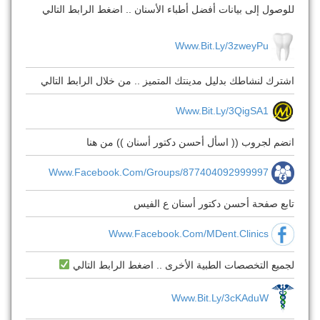
للوصول إلى بيانات أفضل أطباء الأسنان .. اضغط الرابط التالي
Www.bit.ly/3zweyPu
اشترك لنشاطك بدليل مدينتك المتميز .. من خلال الرابط التالي
Www.bit.ly/3QigSA1
انضم لجروب (( اسأل أحسن دكتور أسنان )) من هنا
Www.facebook.com/groups/877404092999997
تابع صفحة أحسن دكتور أسنان ع الفيس
Www.facebook.com/MDent.Clinics
لجميع التخصصات الطبية الأخرى .. اضغط الرابط التالي
Www.bit.ly/3cKAduW