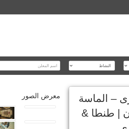
معرض الصور
ى – الماسة
ن | طنطا &
رى