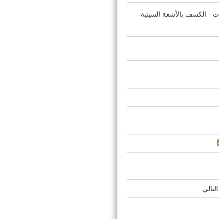
ت - الكشف بالأشعة السينية
لتالي