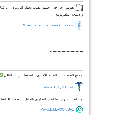
تقويم - جراحة - حشو عصب بجهاز الروترى - تركيبا
والأشعة التلفزيونية
Www.facebook.com/almasadc
.
.
--------------------------
.
.
لجميع التخصصات الطبية الأخرى .. اضغط الرابط التالي
Www.bit.ly/41hlivF
لو حابب تشترك لنشاطك التجاري بالدليل .. اضغط الرابط ا
Www.bit.ly/3QigSA1