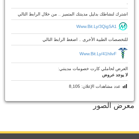
.
اشترك لنشاطك بدليل مدينتك المتميز .. من خلال الرابط التالي
Www.bit.ly/3QigSA1
للتخصصات الطبية الأخرى .. اضغط الرابط التالي
Www.bit.ly/41hlivF
العرض لحاملي كارت خصومات مدينتي:
لا يوجد عروض
عدد مشاهدات الإعلان:
8,105
معرض الصور