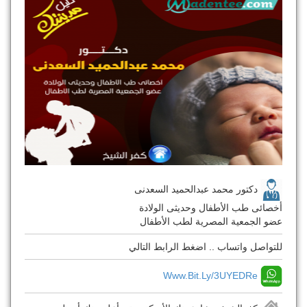
دكتور محمد عبدالحميد السعدنى
أخصائى طب الأطفال وحديثى الولادة
عضو الجمعية المصرية لطب الأطفال
للتواصل واتساب .. اضغط الرابط التالي
Www.bit.ly/3UYEDRe