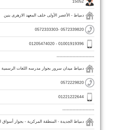
15052
دمياط - الأعصر الأولى خلف المعهد الازهرى بنين
0572339820 -0572333303
01001919396 - 01205474020
--------------------------
دمياط ميدان سرور بجوار مدرسه اللغات الرسمية ام
0572229820
01221222644
----------------------
دمياط الجديدة - المنطقة المركزية - بجوار أسواق 