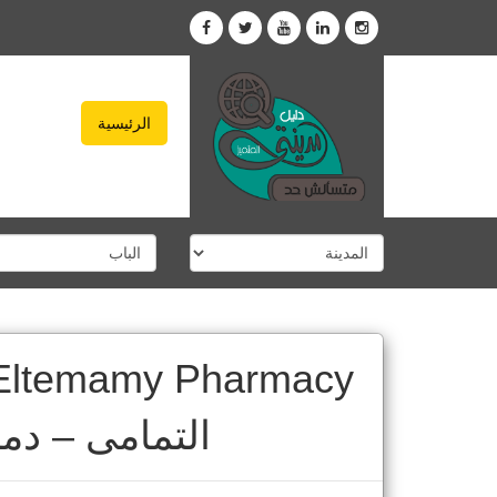
الرئيسية
التمامى – دم