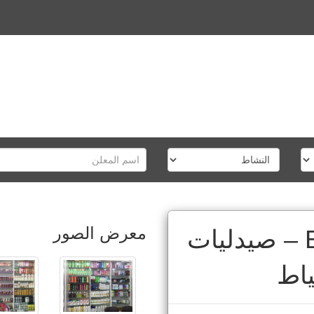
معرض الصور
Eltemamy Pharmacy – صيدليات
ياط