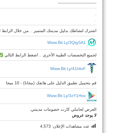
--------------------------
.
.
اشترك لنشاطك بدليل مدينتك المتميز .. من خلال الرابط ال
Www.bit.ly/3QigSA1
لجميع التخصصات الطبية الأخرى .. اضغط الرابط التالي
Www.bit.ly/41hlivF
قم بتحميل تطبيق الدليل على هاتفك (مجانا) - 10 ميجا
Www.bit.ly/3zY1Hox
العرض لحاملي كارت خصومات مدينتي:
لا يوجد عروض
عدد مشاهدات الإعلان:
4,573