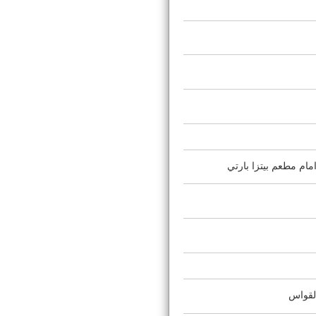
ام مطعم بيتزا بارتي
القواس