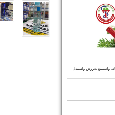
نقاط واستمتع بعروض واستبدل