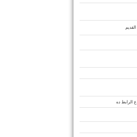
القديم
ع الرابط ده