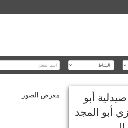
معرض الصور
يدلية أبو
زي أبو المجد
|