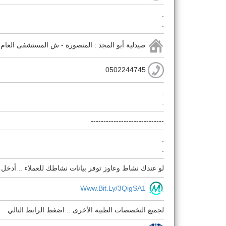
.
.
صيدلية أبو المجد : المنصورة - ش المستشفى العام 
0502244745
.
.
-----------------------------
.
.
لو عندك نشاط وعاوز توفر بيانات نشاطك للعملاء .. أدخل 
Www.bit.ly/3QigSA1
لجميع التخصصات الطبية الأخرى .. اضغط الرابط التالي