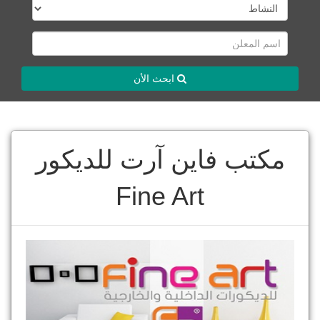
ابحث الأن
مكتب فاين آرت للديكور
Fine Art