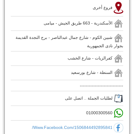
فروع أخرى
الأسكندرية - 663 طريق الجيش - ميامى
شبين الكوم - شارع جمال عبدالناصر - برج النجدة القديمة
بجوار نادى الجمهورية
كفرالزيات - شارع الخشب
السنطة - شارع بورسعيد
-----------------------------
لطلبات الجملة .. اتصل على
01000300560
Www.facebook.com/1506844492895841/