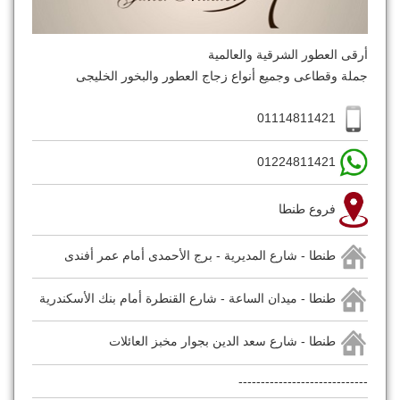
أرقى العطور الشرقية والعالمية
جملة وقطاعى وجميع أنواع زجاج العطور والبخور الخليجى
01114811421
01224811421
فروع طنطا
طنطا - شارع المديرية - برج الأحمدى أمام عمر أفندى
طنطا - ميدان الساعة - شارع القنطرة أمام بنك الأسكندرية
طنطا - شارع سعد الدين بجوار مخبز العائلات
-----------------------------