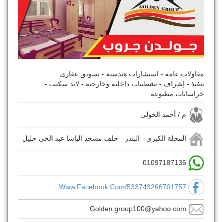
مقاولات عامة - استشارات هندسية - تسويق عقارى
تنفيذ - إشراف - تشطيبات داخلية وخارجية - لاند سكيب -
خراسانات مطبوعة
م / أحمد الخولى
المحلة الكبرى - البندر - خلف مسجد الباشا عبد الحي خليل
01097187136
Www.facebook.com/533743266701757
Golden.group100@yahoo.com