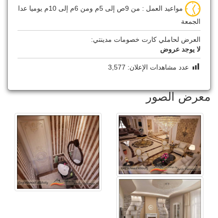
مواعيد العمل : من 9ص إلى 5م ومن 6م إلى 10م يوميا عدا
الجمعة
العرض لحاملي كارت خصومات مدينتي:
لا يوجد عروض
عدد مشاهدات الإعلان:
3,577
معرض الصور