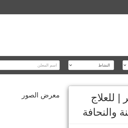
معرض الصور
| للعلاج
ة والنحافة