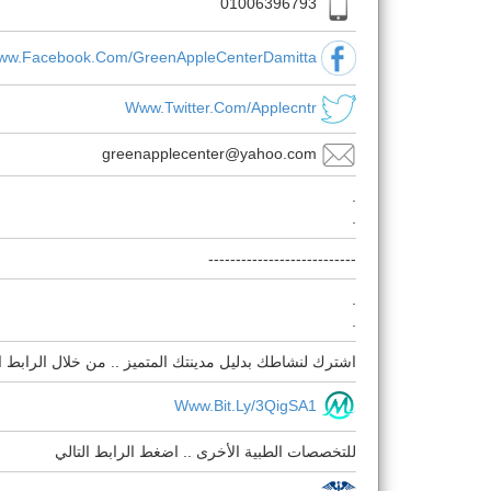
01006396793
w.facebook.com/GreenAppleCenterDamitta
Www.twitter.com/applecntr
greenapplecenter@yahoo.com
.
.
---------------------------
.
.
اشترك لنشاطك بدليل مدينتك المتميز .. من خلال الرابط ال
Www.bit.ly/3QigSA1
للتخصصات الطبية الأخرى .. اضغط الرابط التالي