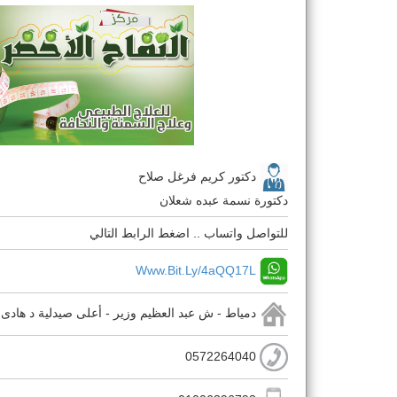
دكتور كريم فرغل صلاح
دكتورة نسمة عبده شعلان
للتواصل واتساب .. اضغط الرابط التالي
Www.bit.ly/4aQQ17L
دمياط - ش عبد العظيم وزير - أعلى صيدلية د هادى
0572264040