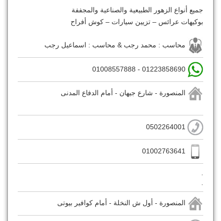
جميع أنواع الزهور الطبيعية والصناعية والمجففة
بوكيهات عرائس – تزيين سيارات – كوش أفراح
محاسب : محمد رجب & محاسب : اسماعيل رجب
01223858690 - 01008557888
المنصورة - شارع جيهان - أمام الدفاع المدنى
0502264001
01002763641
.
.
المنصورة - أول ش النخلة - أمام كوافير بيوتى