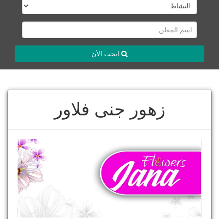
ابحث الأن
زهور جنى فلاور