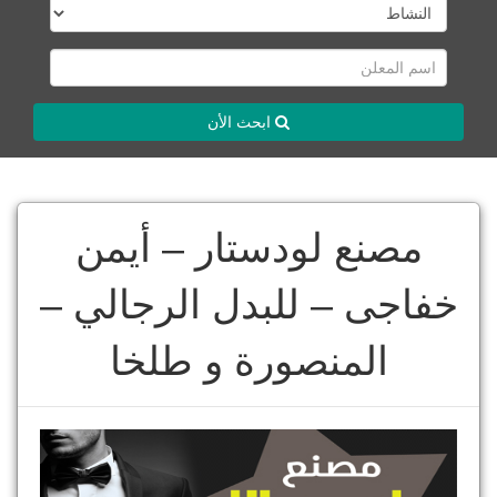
ابحث الأن
مصنع لودستار – أيمن
خفاجى – للبدل الرجالي –
المنصورة و طلخا