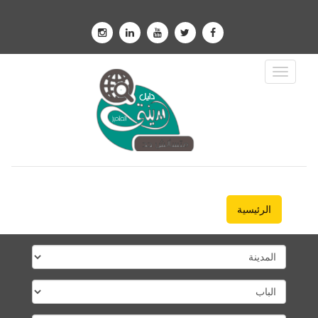
Toggle
Navigation
الرئيسية