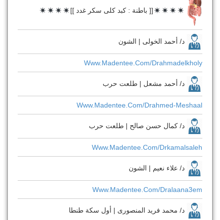
[[ باطنة : كبد كلى سكر غدد ]]
د/ أحمد الخولى | الشون
Www.madentee.com/drahmadelkholy
د/ أحمد مشعل | طلعت حرب
Www.madentee.com/drahmed-Meshaal
د/ كمال حسن صالح | طلعت حرب
Www.madentee.com/drkamalsaleh
د/ علاء نعيم | الشون
Www.madentee.com/dralaana3em
د/ محمد فريد المنصورى | أول سكة طنطا