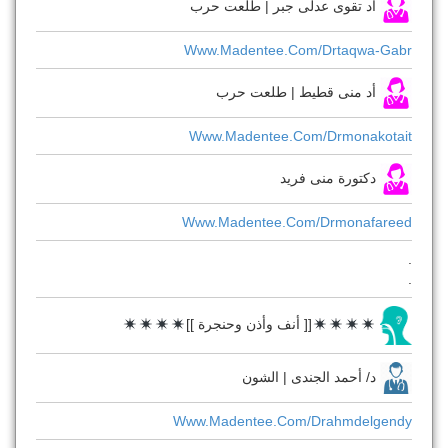
أد تقوى عدلى جبر | طلعت حرب
Www.madentee.com/drtaqwa-Gabr
أد منى قطيط | طلعت حرب
Www.madentee.com/drmonakotait
دكتورة منى فريد
Www.madentee.com/drmonafareed
.
.
[[ أنف وأذن وحنجرة ]]
د/ أحمد الجندى | الشون
Www.madentee.com/drahmdelgendy