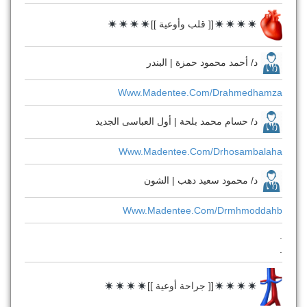
[[ قلب وأوعية ]]
د/ أحمد محمود حمزة | البندر
Www.madentee.com/drahmedhamza
د/ حسام محمد بلحة | أول العباسى الجديد
Www.madentee.com/drhosambalaha
د/ محمود سعيد دهب | الشون
Www.madentee.com/drmhmoddahb
.
.
[[ جراحة أوعية ]]