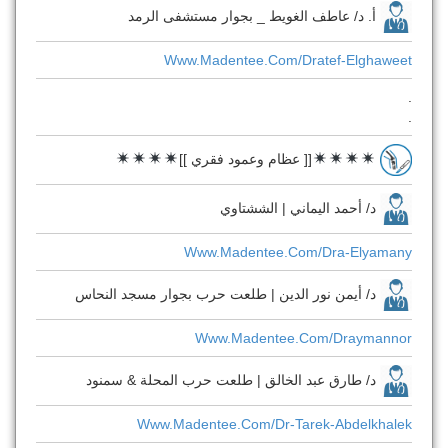
أ. د/ عاطف الغويط _ بجوار مستشفى الرمد
Www.madentee.com/dratef-Elghaweet
.
.
[[ عظام وعمود فقري ]]
د/ أحمد اليماني | الششتاوي
Www.madentee.com/dra-Elyamany
د/ أيمن نور الدين | طلعت حرب بجوار مسجد النحاس
Www.madentee.com/draymannor
د/ طارق عبد الخالق | طلعت حرب المحلة & سمنود
Www.madentee.com/dr-Tarek-Abdelkhalek