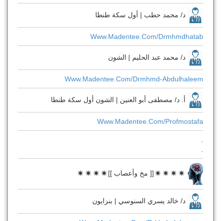
د/ محمد حطب | أول سكة طنطا
Www.madentee.com/drmhmdhatab
د/ محمد عبد الحليم | الشون
Www.madentee.com/drmhmd-Abdulhaleem
أ. د/ مصطفى أبو العنين | الشون أول سكة طنطا
Www.madentee.com/profmostafa
.
.
[[ مخ وأعصاب ]]
د/ خالد يسري السنوسي | بنزايون