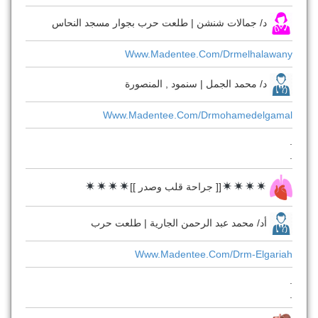
د/ جمالات شنشن | طلعت حرب بجوار مسجد النحاس
Www.madentee.com/drmelhalawany
د/ محمد الجمل | سنمود , المنصورة
Www.madentee.com/drmohamedelgamal
.
.
[[ جراحة قلب وصدر ]]
أد/ محمد عبد الرحمن الجارية | طلعت حرب
Www.madentee.com/drm-Elgariah
.
.