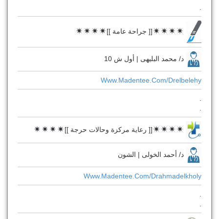
.
[[ جراحة عامة ]]
د/ محمد البليهى | أول ش 10
Www.madentee.com/drelbelehy
.
.
[[ رعاية مركزة وحالات حرجة ]]
د/ أحمد الخولى | الشون
Www.madentee.com/drahmadelkholy
.
.