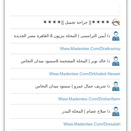
.
.
[[ جراحة تجميل ]]
د/ أيمن الترامسى | المحلة بنزيون & القاهرة مصر الجديدة
Www.madentee.com/draltramsy
د/ خالد نوير | المحلة المشحمة &سمنود ميدان النحاس
Www.madentee.com/drkhaled-Neweir
د/ شريف جمال عمرو | سمنود ميدان النحاس
Www.madentee.com/drsherifamr
د/ صلاح عصام | المحلة البندر
Www.madentee.com/dresalah