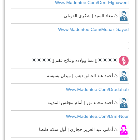
Www.madentee.com/drm-Elghaweet
د/ معاذ السيد | شكرى القوتلى
Www.madentee.com/moaaz-Sayed
.
.
[[ نسا وولادة وعلاج عقم ]]
د/ أحمد عبد الخالق دهب | ميدان بسيسة
Www.madentee.com/dradahab
د/ أحمد محمد نور | أمام مجلس المدينة
Www.madentee.com/drm-Nour
د/ أماني عبد العزيز حجازى | أول سكة طنطا