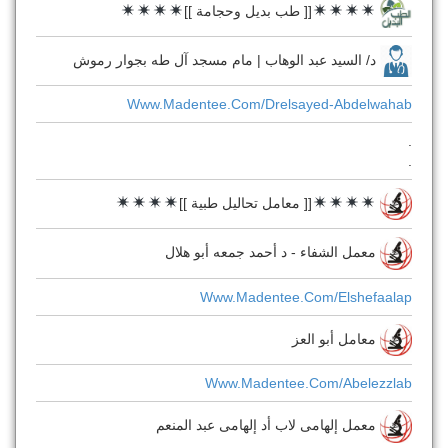
[[ طب بديل وحجامة ]]
د/ السيد عبد الوهاب | مام مسجد آل طه بجوار رموش
Www.madentee.com/drelsayed-Abdelwahab
.
.
[[ معامل تحاليل طبية ]]
معمل الشفاء - د أحمد جمعه أبو هلال
Www.madentee.com/elshefaalap
معامل أبو العز
Www.madentee.com/abelezzlab
معمل إلهامى لاب أد إلهامى عبد المنعم