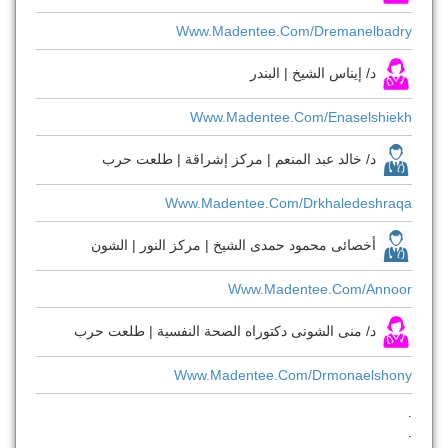
Www.madentee.com/dremanelbadry
د/ إيناس الشيخ | البندر
Www.madentee.com/enaselshiekh
د/ خالد عبد المنعم | مركز إشراقة | طلعت حرب
Www.madentee.com/drkhaledeshraqa
أخصائى محمود حمدى الشيخ | مركز النور | الشون
Www.madentee.com/annoor
د/ منى الشونى دكتوراه الصحة النفسية | طلعت حرب
Www.madentee.com/drmonaelshony
.
.