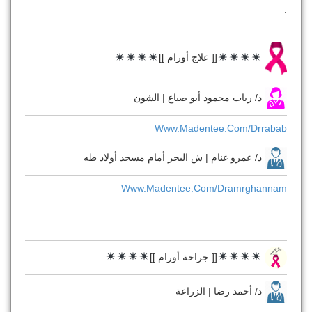
.
.
[[ علاج أورام ]]
د/ رباب محمود أبو صباع | الشون
Www.madentee.com/drrabab
د/ عمرو غنام | ش البحر أمام مسجد أولاد طه
Www.madentee.com/dramrghannam
.
.
[[ جراحة أورام ]]
د/ أحمد رضا | الزراعة