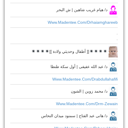
د/ هيام غريب شاهين | ش البحر
Www.madentee.com/drhaiamghareeb
.
.
[[ أطفال وحديثي ولادة ]]
د/ عبد الله عفيفى | أول سكة طنطا
Www.madentee.com/drabdullahafifi
د/ محمد زوين | الشون
Www.madentee.com/drm-Zewain
د/ هانى عبد الفتاح | سمنود ميدان النحاس