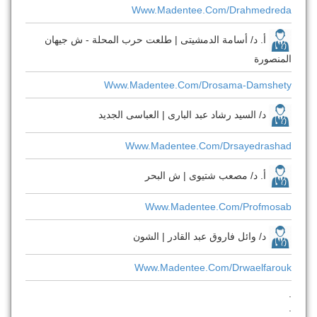
Www.madentee.com/drahmedreda
أ. د/ أسامة الدمشيتى | طلعت حرب المحلة - ش جيهان
المنصورة
Www.madentee.com/drosama-Damshety
د/ السيد رشاد عبد البارى | العباسى الجديد
Www.madentee.com/drsayedrashad
أ. د/ مصعب شتيوى | ش البحر
Www.madentee.com/profmosab
د/ وائل فاروق عبد القادر | الشون
Www.madentee.com/drwaelfarouk
.
.