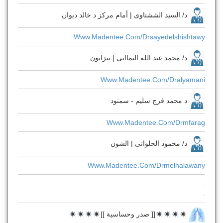
د/ السيد الششتاوى | أمام مركز د خالد ديوان
Www.madentee.com/drsayedelshishtawy
د/ محمد عبد الله اليماانى | بنزايون
Www.madentee.com/dralyamani
د محمد فرج سليم - سمنود
Www.madentee.com/drmfarag
د/ محمود الحلوانى | الشون
Www.madentee.com/drmelhalawany
.
.
[[ صدر وحساسية ]]