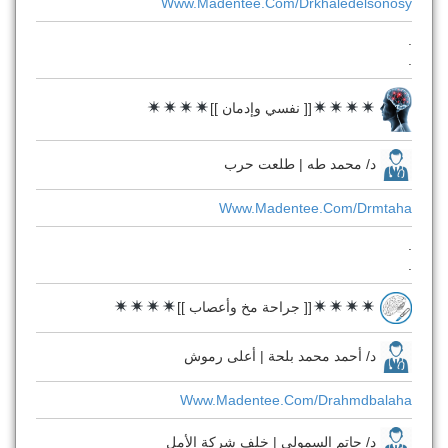
Www.madentee.com/drkhaledelsonosy
.
.
[[ نفسي وإدمان ]]
د/ محمد طه | طلعت حرب
Www.madentee.com/drmtaha
.
.
[[ جراحة مخ وأعصاب ]]
د/ أحمد محمد بلحة | أعلى رموش
Www.madentee.com/drahmdbalaha
د/ حاتم السمولى | خلف شركة الأمل