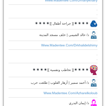
Www.madentee.com/drhanykhairy
.
.
[[ جراحة أطفال ]]
د/ حالد الشيمى | خلف مسجد المدينة
Www.madentee.com/drkhalidelshimy
.
.
[[ تخاطب ونفسية ]]
د/ أحمد سمير | أزهار القلوب | طلعت حرب
Www.madentee.com/azharelkoloub
د/ إيمان البدري