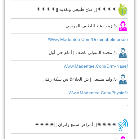
[[ علاج طبيعي وتغذية ]]
د/ زينب عبد اللطيف المرسي
Www.madentee.com/drzainabelmorsee/
د/ محمد المتولى ناصف | أمام حى أول
Www.madentee.com/drm-Nasef
د/ وليد مشعل | ش الجلاء& ش سكة زفتى
Www.madentee.com/physiofit
.
.
[[ أمراض سمع واتزان ]]