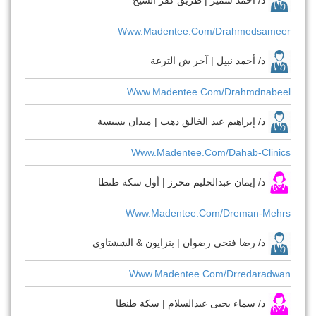
Www.madentee.com/drahmedsameer
د/ أحمد نبيل | آخر ش الترعة
Www.madentee.com/drahmdnabeel
د/ إبراهيم عبد الخالق دهب | ميدان بسيسة
Www.madentee.com/dahab-Clinics
د/ إيمان عبدالحليم محرز | أول سكة طنطا
Www.madentee.com/dreman-Mehrs
د/ رضا فتحى رضوان | بنزايون & الششتاوى
Www.madentee.com/drredaradwan
د/ سماء يحيى عبدالسلام | سكة طنطا