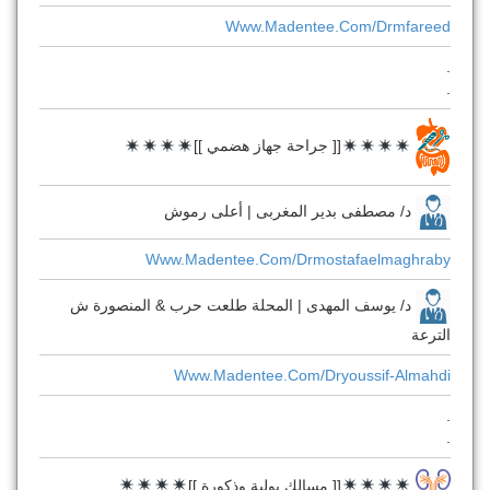
Www.madentee.com/drmfareed
.
.
[[ جراحة جهاز هضمي ]]
د/ مصطفى بدير المغربى | أعلى رموش
Www.madentee.com/drmostafaelmaghraby
د/ يوسف المهدى | المحلة طلعت حرب & المنصورة ش
الترعة
Www.madentee.com/dryoussif-Almahdi
.
.
[[ مسالك بولية وذكورة ]]