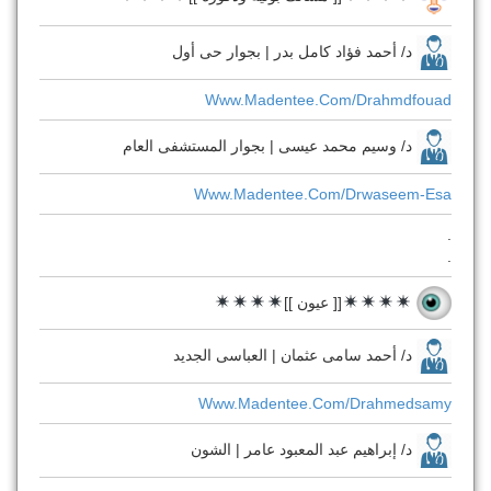
د/ أحمد فؤاد كامل بدر | بجوار حى أول
Www.madentee.com/drahmdfouad
د/ وسيم محمد عيسى | بجوار المستشفى العام
Www.madentee.com/drwaseem-Esa
.
.
[[ عيون ]]
د/ أحمد سامى عثمان | العباسى الجديد
Www.madentee.com/drahmedsamy
د/ إبراهيم عبد المعبود عامر | الشون