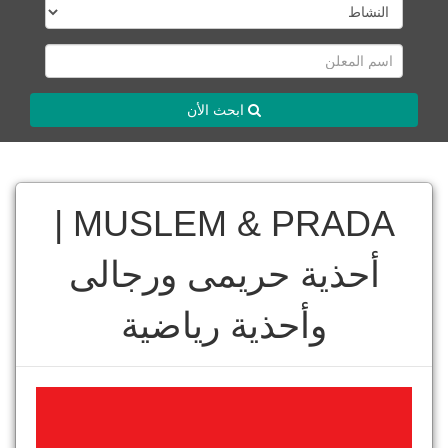
ابحث الأن
MUSLEM & PRADA |
أحذية حريمى ورجالى
وأحذية رياضية