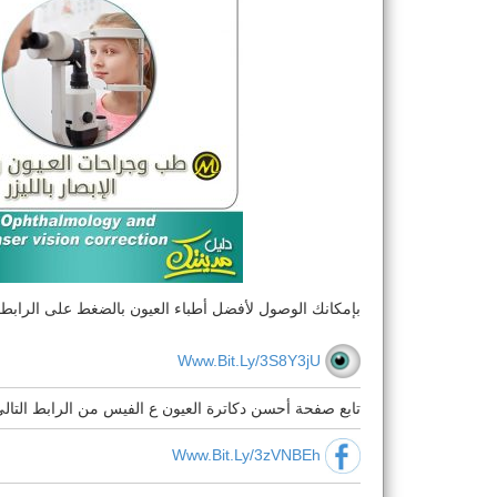
بإمكانك الوصول لأفضل أطباء العيون بالضغط على الرابط أ
Www.bit.ly/3S8Y3jU
تابع صفحة أحسن دكاترة العيون ع الفيس من الرابط التال
Www.bit.ly/3zVNBEh