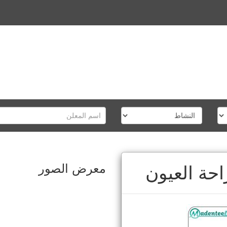
معرض الصور
حة العيون