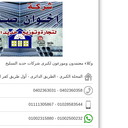
وكلاء معتمدون وموزعون لكبرى شركات حديد التسليح
المحلة الكبرى - الطريق الدائرى - أول طريق كفر ال
0402360358 - 0402363031
01028583544 - 01111305867
01002500232 - 01002315880