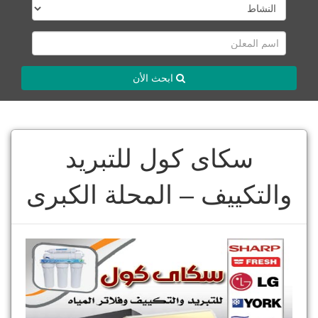
ابحث الأن
سكاى كول للتبريد
والتكييف – المحلة الكبرى