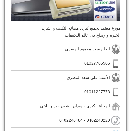
موزع معتمد لجميع كبرى مصانع التكيف و التبريد
الخبرة والإبداع فى عالم التكييفات
الحاج سعد محمود المصرى
01027785506
الأستاذ على سعد المصرى
01011227778
المحلة الكبرى - ميدان الشون - برج الليثى
0402240229 - 0402246484