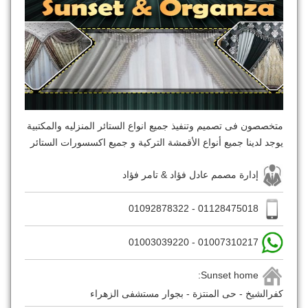
متخصصون فى تصميم وتنفيذ جميع انواع الستائر المنزليه والمكتبية
يوجد لدينا جميع أنواع الأقمشة التركية و جميع اكسسورات الستائر
إدارة مصمم عادل فؤاد & تامر فؤاد
01128475018 - 01092878322
01007310217 - 01003039220
Sunset home:
كفرالشيخ - حى المنتزة - بجوار مستشفى الزهراء