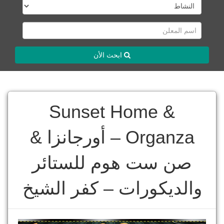
ابحث الأن
Sunset Home &
Organza – أورجانزا &
صن ست هوم للستائر
والديكورات – كفر الشيخ