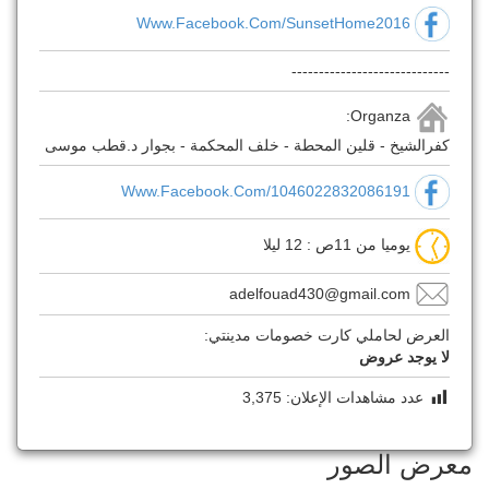
Www.facebook.com/SunsetHome2016
-----------------------------
Organza:
كفرالشيخ - قلين المحطة - خلف المحكمة - بجوار د.قطب موسى
Www.facebook.com/1046022832086191
يوميا من 11ص : 12 ليلا
adelfouad430@gmail.com
العرض لحاملي كارت خصومات مدينتي:
لا يوجد عروض
عدد مشاهدات الإعلان:
3,375
معرض الصور