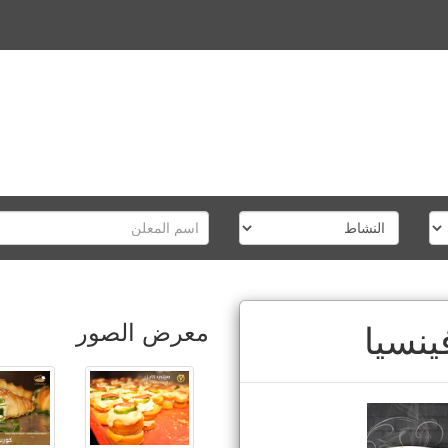
معرض الصور
ينسيا