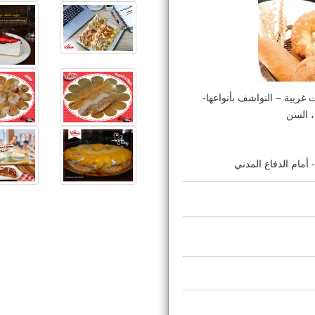
 غربية – النواشف بأنواعها-
 ، السن