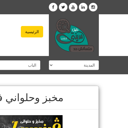
الرئيسية
مخبز وحلواني ف