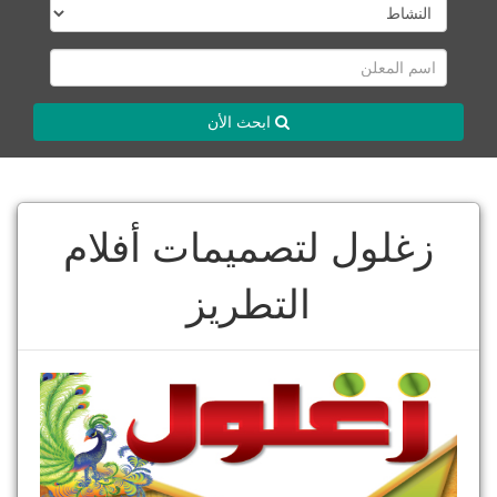
ابحث الأن
زغلول لتصميمات أفلام
التطريز