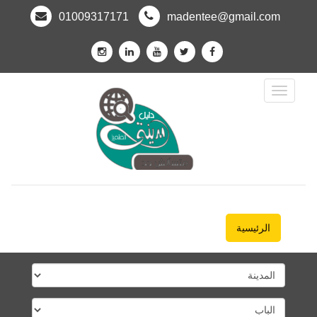
01009317171
madentee@gmail.com
Toggle
Navigation
الرئيسية