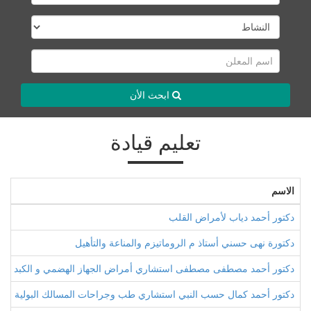
ابحث الأن
تعليم قيادة
الاسم
دكتور أحمد دياب لأمراض القلب
دكتورة نهى حسني أستاذ م الروماتيزم والمناعة والتأهيل
دكتور أحمد مصطفى مصطفى استشاري أمراض الجهاز الهضمي و الكبد و ال
دكتور أحمد كمال حسب النبي استشاري طب وجراحات المسالك البولية وأم