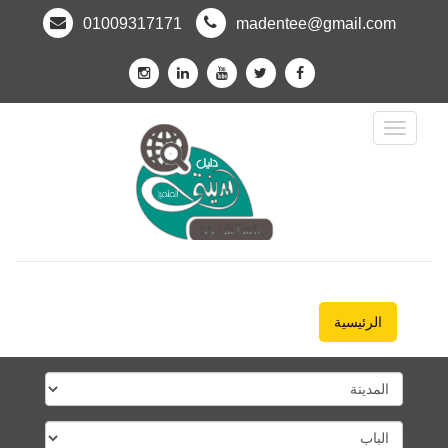
01009317171
madentee@gmail.com
Toggle
Navigation
الرئيسية