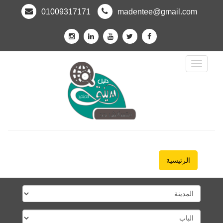
01009317171
madentee@gmail.com
Toggle
Navigation
الرئيسية