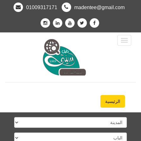
01009317171
madentee@gmail.com
Toggle
Navigation
الرئيسية