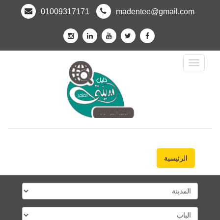
01009317171
madentee@gmail.com
Toggle
Navigation
الرئيسية