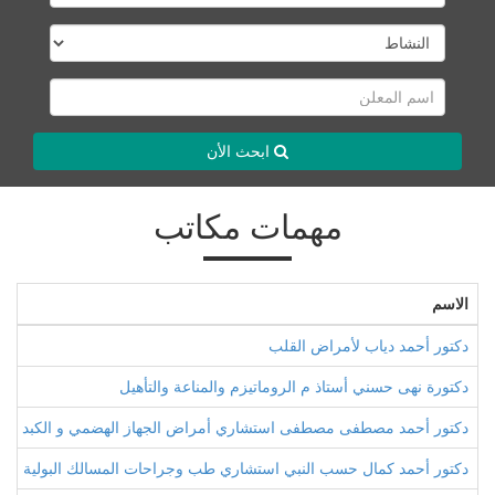
ابحث الأن
مهمات مكاتب
الاسم
دكتور أحمد دياب لأمراض القلب
دكتورة نهى حسني أستاذ م الروماتيزم والمناعة والتأهيل
دكتور أحمد مصطفى مصطفى استشاري أمراض الجهاز الهضمي و الكبد و ال
دكتور أحمد كمال حسب النبي استشاري طب وجراحات المسالك البولية وأم