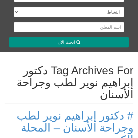
ابحث الأن
Tag Archives For دكتور
إبراهيم نوير لطب وجراحة
الأسنان
# دكتور إبراهيم نوير لطب
وجراحة الأسنان – المحلة