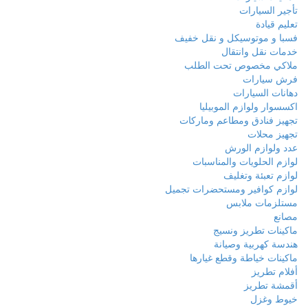
تأجير السيارات
تعليم قيادة
فسبا و موتوسيكل و نقل خفيف
خدمات نقل وانتقال
ملاكي مخصوص تحت الطلب
فرش سيارات
دهانات السيارات
اكسسوار ولوازم الموبيليا
تجهيز فنادق ومطاعم وماركات
تجهيز محلات
عدد ولوازم الورش
لوازم الحلويات والمناسبات
لوازم تعبئة وتغليف
لوازم كوافير ومستحضرات تجميل
مستلزمات ملابس
مصانع
ماكينات تطريز ونسيج
هندسة كهربية وصيانة
ماكينات خياطة وقطع غيارها
أفلام تطريز
أقمشة تطريز
خيوط وغزل