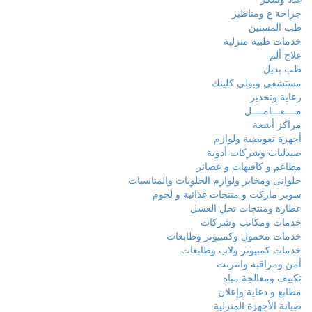
جراحة ع ومناظير
طب المسنين
خدمات طبية منزلية
علاج ألم
طب بديل
مستشفى وبولي كلينك
رعاية وتخدير
مــــعـــامــــل
مراكز أشعة
أجهزة تعويضية ولوازم
صيدليات وشركات أدوية
مطاعم و كافيهات و عصائر
حلوانى ومخابز ولوازم الحلويات والمناسبات
سوبر ماركت و منتجات غذائية و لحوم
عطارة ومنتجات نحل العسل
خدمات ومكاتب وشركات
خدمات محمول وكمبيوتر وطابعات
خدمات كمبيوتر ولاب وطابعات
أمن ومراقبة وانترنت
تكييف ومعالجة مياه
مطابع و دعاية وإعلان
صيانة الأجهزة المنزلية