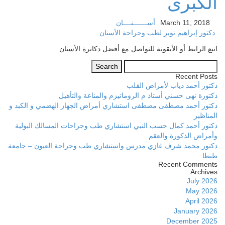
الكبرى
March 11, 2018
أســـــــنــــان
دكتور إبراهيم نوير لطب وجراحة الأسنان
اتبع الرابط أو الأيقونة للتواصل مع أفضل دكاترة الأسنان
Search
for:
Recent Posts
دكتور أحمد دياب لأمراض القلب
دكتورة نهى حسني أستاذ م الروماتيزم والمناعة والتأهيل
دكتور أحمد مصطفى مصطفى استشاري أمراض الجهاز الهضمي و الكبد و
المناظير
دكتور أحمد كمال حسب النبي استشاري طب وجراحات المسالك البولية
وأمراض الذكورة والعقم
دكتور محمد شرف غازي مدرس واستشاري طب وجراحة العيون – جامعة
طنطا
Recent Comments
Archives
July 2026
May 2026
April 2026
January 2026
December 2025