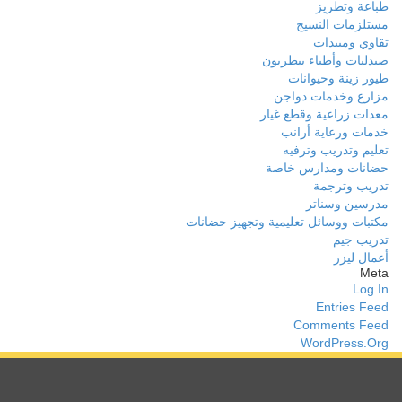
طباعة وتطريز
مستلزمات النسيج
تقاوي ومبيدات
صيدليات وأطباء بيطريون
طيور زينة وحيوانات
مزارع وخدمات دواجن
معدات زراعية وقطع غيار
خدمات ورعاية أرانب
تعليم وتدريب وترفيه
حضانات ومدارس خاصة
تدريب وترجمة
مدرسين وسناتر
مكتبات ووسائل تعليمية وتجهيز حضانات
تدريب جيم
أعمال ليزر
Meta
Log In
Entries Feed
Comments Feed
WordPress.org