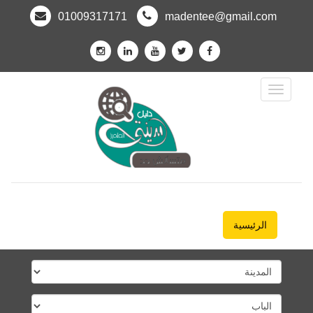
01009317171
madentee@gmail.com
Toggle
Navigation
الرئيسية