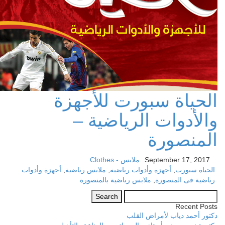
الحياة سبورت للأجهزة
والأدوات الرياضية –
المنصورة
September 17, 2017
ملابس - Clothes
الحياة سبورت
,
أجهزة وأدوات رياضية
,
ملابس رياضية
,
أجهزة وأدوات
رياضية فى المنصورة
,
ملابس رياضية بالمنصورة
Search
for:
Recent Posts
دكتور أحمد دياب لأمراض القلب