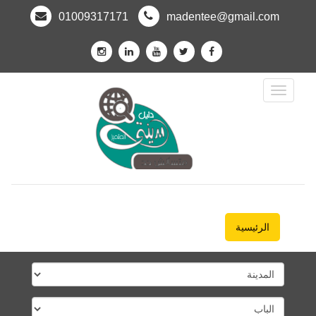
01009317171
madentee@gmail.com
Toggle
Navigation
الرئيسية