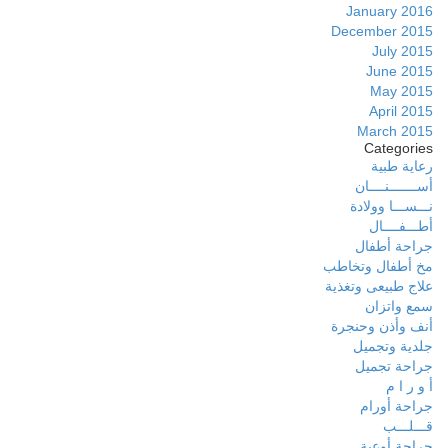
January 2016
December 2015
July 2015
June 2015
May 2015
April 2015
March 2015
Categories
رعاية طبية
أســـــــنــــان
نـــســـا وولادة
أطـــفــــال
جراحة أطفال
مخ أطفال وتخاطب
علاج طبيعى وتغذية
سمع واتزان
أنف وأذن وحنجرة
جلدية وتجميل
جراحة تجميل
أ و ر ا م
جراحة أورام
قـــلـــب
جراحة أوعية