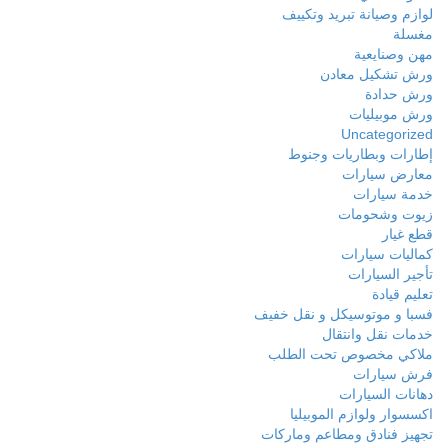
لوازم وصيانة تبريد وتكييف
مغسلة
مهن وصنايعية
ورش تشكيل معادن
ورش حدادة
ورش موبيليات
Uncategorized
إطارات وبطاريات وجنوط
معارض سيارات
خدمة سيارات
زيوت وشحومات
قطع غيار
كماليات سيارات
تأجير السيارات
تعليم قيادة
فسبا و موتوسيكل و نقل خفيف
خدمات نقل وانتقال
ملاكي مخصوص تحت الطلب
فرش سيارات
دهانات السيارات
اكسسوار ولوازم الموبيليا
تجهيز فنادق ومطاعم وماركات