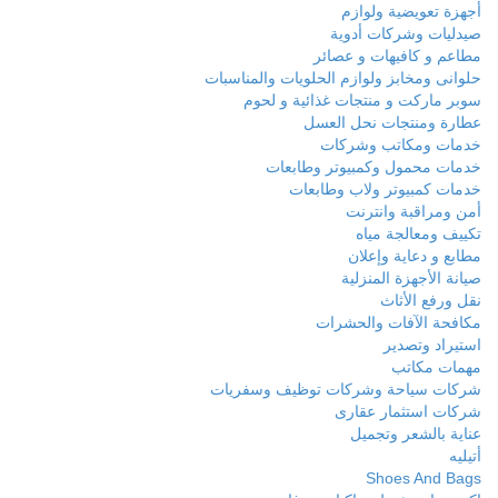
أجهزة تعويضية ولوازم
صيدليات وشركات أدوية
مطاعم و كافيهات و عصائر
حلوانى ومخابز ولوازم الحلويات والمناسبات
سوبر ماركت و منتجات غذائية و لحوم
عطارة ومنتجات نحل العسل
خدمات ومكاتب وشركات
خدمات محمول وكمبيوتر وطابعات
خدمات كمبيوتر ولاب وطابعات
أمن ومراقبة وانترنت
تكييف ومعالجة مياه
مطابع و دعاية وإعلان
صيانة الأجهزة المنزلية
نقل ورفع الأثاث
مكافحة الآفات والحشرات
استيراد وتصدير
مهمات مكاتب
شركات سياحة وشركات توظيف وسفريات
شركات استثمار عقارى
عناية بالشعر وتجميل
أتيليه
Shoes And Bags