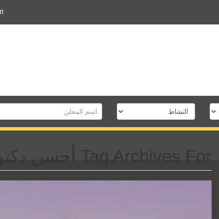
m
Tag Archives For أحسن دكتور أسنان في القاهرة الكبرى