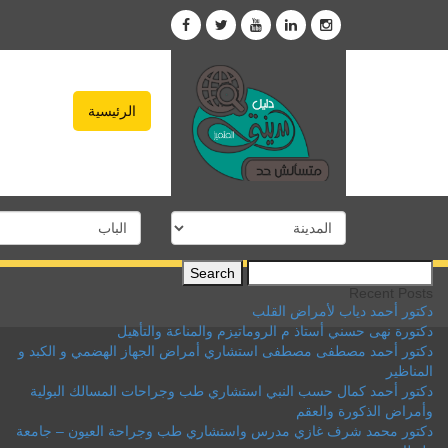
الرئيسية
Search
for:
Recent Posts
دكتور أحمد دياب لأمراض القلب
دكتورة نهى حسني أستاذ م الروماتيزم والمناعة والتأهيل
دكتور أحمد مصطفى مصطفى استشاري أمراض الجهاز الهضمي و الكبد و
المناظير
دكتور أحمد كمال حسب النبي استشاري طب وجراحات المسالك البولية
وأمراض الذكورة والعقم
دكتور محمد شرف غازي مدرس واستشاري طب وجراحة العيون – جامعة