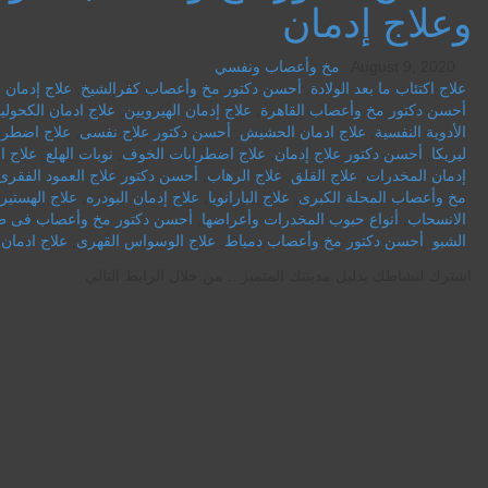
وعلاج إدمان
August 9, 2020
مخ وأعصاب ونفسي
علاج اكتئاب ما بعد الولادة
,
أحسن دكتور مخ وأعصاب كفرالشيخ
,
علاج إدمان
أحسن دكتور مخ وأعصاب القاهرة
,
علاج إدمان الهيرويين
,
علاج ادمان الكحولي
الأدوية النفسية
,
علاج ادمان الحشيش
,
أحسن دكتور علاج نفسى
,
علاج اضطرا
ليريكا
,
أحسن دكتور علاج إدمان
,
علاج اضطرابات الخوف
,
نوبات الهلع
,
علاج ا
إدمان المخدرات
,
علاج القلق
,
علاج الرهاب
,
أحسن دكتور علاج العمود الفقرى
مخ وأعصاب المحلة الكبرى
,
علاج البارانويا
,
علاج إدمان البودره
,
علاج الهستيري
الانسحاب
,
أنواع حبوب المخدرات وأعراضها
,
أحسن دكتور مخ وأعصاب فى ط
الشبو
,
أحسن دكتور مخ وأعصاب دمياط
,
علاج الوسواس القهرى
,
علاج ادمان 
اشترك لنشاطك بدليل مدينتك المتميز .. من خلال الرابط التالي