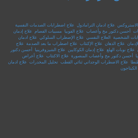
 الاستروكس
,
علاج ادمان الترامادول
,
علاج اضطرابات الصدمات النفسية
,
ات
,
أحسن دكتور مخ وأعصاب
,
علاج الفوبيا
,
مسببات الفصام
,
علاج إدمان
بات الشخصية
,
العلاج النفسي
,
علاج الإضطراب السلوكي
,
علاج ادمان
لإدمان
,
علاج الذهان
,
علاج الإكتئاب
,
علاج اضطراب ما بعد الصدمة
,
علاج
,
علاج نوبات الهلع
,
علاج إدمان الكوكايين
,
علاج الشيزوفرينيا
,
أحسن دكتور
ا
,
أحسن دكتور مخ وأعصاب المنصورة
,
علاج الاكتئاب
,
علاج أعراض
نطا
,
علاج الاضطراب الوجداني ثنائي القطب
,
تحليل المخدرات
,
علاج ادمان
الكبتاجون