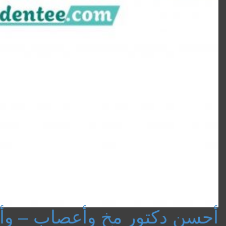
أحسن دكتور مخ وأعصاب – 