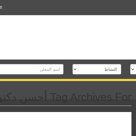
m
Tag Archives For أحسن دكتور مخ وأعصاب القاهرة