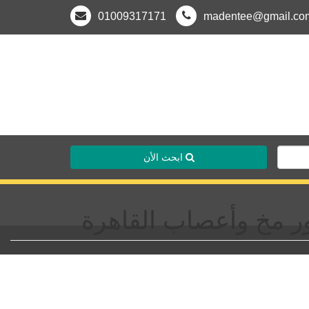
01009317171
madentee@gmail.co
ابحث الأن