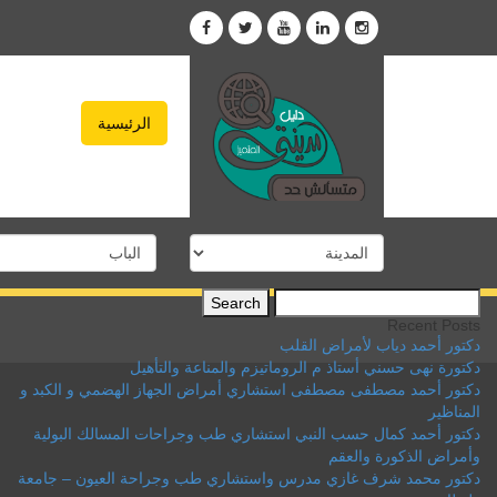
الرئيسية
Search
for:
Recent Posts
دكتور أحمد دياب لأمراض القلب
دكتورة نهى حسني أستاذ م الروماتيزم والمناعة والتأهيل
دكتور أحمد مصطفى مصطفى استشاري أمراض الجهاز الهضمي و الكبد و
المناظير
دكتور أحمد كمال حسب النبي استشاري طب وجراحات المسالك البولية
وأمراض الذكورة والعقم
دكتور محمد شرف غازي مدرس واستشاري طب وجراحة العيون – جامعة