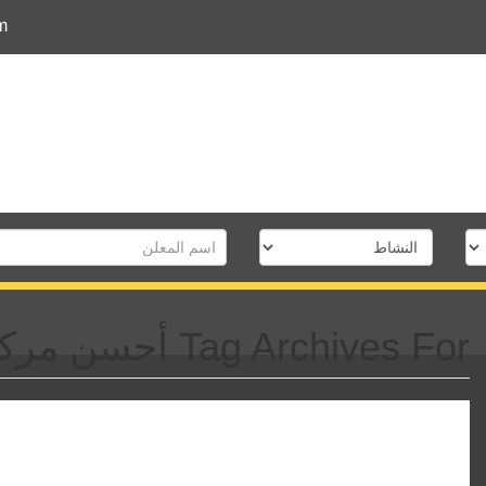
m
Tag Archives For أحسن مركز حقن مجهرى فى طنطا