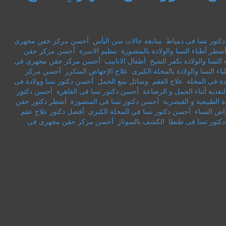
كتور تسا فى دمياط
,
متابعة حالات سن اليأس
,
أحسن مركز حقن مجهرى
شطر أطباء النسا والولادة بالمنصورة
,
تنظيم الاسرة
,
أحسن مركز حقن
النسا والولادة بكفر الشيخ
,
أطفال الانابيب
,
أحسن مركز حقن مجهرى فى
ء النسا والولادة بالمحلة الكبرى
,
علاج الإجهاض المتكرر
,
أحسن مركز
دة فى المحلة
,
علاج العقم
,
وسائل منع الحمل
,
أحسن دكتور نسا وولادة فى
لتغذية أثناء الحمل و الرضاعة
,
أحسن دكتور نسا فى القاهرة
,
أحسن دكتور
دة الطبيعية و القيصرية
,
أحسن دكتور تسا فى المنصورة
,
أشطر دكتور حقن
ض النساء
,
أحسن دكتور تسا فى المحلة الكبرى
,
أفضل دكتور علاج عقم
كتور تسا فى طنطا
,
الكشف بالسونار
,
أحسن مركز حقن مجهرى فى