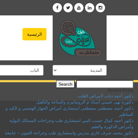
الرئيسية
Search
for:
Recent Posts
دكتور أحمد دياب لأمراض القلب
دكتورة نهى حسني أستاذ م الروماتيزم والمناعة والتأهيل
دكتور أحمد مصطفى مصطفى استشاري أمراض الجهاز الهضمي و الكبد و
المناظير
دكتور أحمد كمال حسب النبي استشاري طب وجراحات المسالك البولية
وأمراض الذكورة والعقم
دكتور محمد شرف غازي مدرس واستشاري طب وجراحة العيون – جامعة