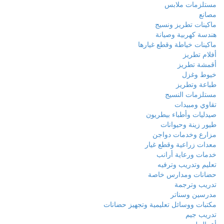
مستلزمات ملابس
مصانع
ماكينات تطريز ونسيج
هندسة كهربية وصيانة
ماكينات خياطة وقطع غيارها
أفلام تطريز
أقمشة تطريز
خيوط وغزل
طباعة وتطريز
مستلزمات النسيج
تقاوي ومبيدات
صيدليات وأطباء بيطريون
طيور زينة وحيوانات
مزارع وخدمات دواجن
معدات زراعية وقطع غيار
خدمات ورعاية أرانب
تعليم وتدريب وترفيه
حضانات ومدارس خاصة
تدريب وترجمة
مدرسين وسناتر
مكتبات ووسائل تعليمية وتجهيز حضانات
تدريب جيم