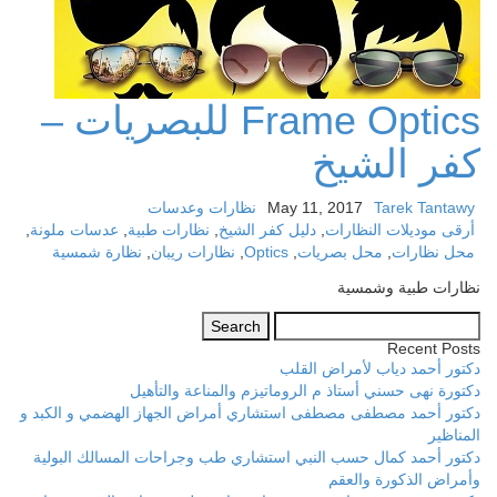
Frame Optics للبصريات –
كفر الشيخ
Tarek Tantawy
May 11, 2017
نظارات وعدسات
أرقى موديلات النظارات
,
دليل كفر الشيخ
,
نظارات طبية
,
عدسات ملونة
,
محل نظارات
,
محل بصريات
,
Optics
,
نظارات ريبان
,
نظارة شمسية
نظارات طبية وشمسية
Search
for:
Recent Posts
دكتور أحمد دياب لأمراض القلب
دكتورة نهى حسني أستاذ م الروماتيزم والمناعة والتأهيل
دكتور أحمد مصطفى مصطفى استشاري أمراض الجهاز الهضمي و الكبد و
المناظير
دكتور أحمد كمال حسب النبي استشاري طب وجراحات المسالك البولية
وأمراض الذكورة والعقم