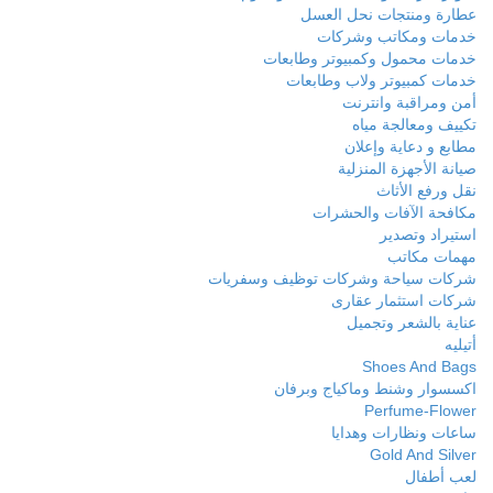
عطارة ومنتجات نحل العسل
خدمات ومكاتب وشركات
خدمات محمول وكمبيوتر وطابعات
خدمات كمبيوتر ولاب وطابعات
أمن ومراقبة وانترنت
تكييف ومعالجة مياه
مطابع و دعاية وإعلان
صيانة الأجهزة المنزلية
نقل ورفع الأثاث
مكافحة الآفات والحشرات
استيراد وتصدير
مهمات مكاتب
شركات سياحة وشركات توظيف وسفريات
شركات استثمار عقارى
عناية بالشعر وتجميل
أتيليه
Shoes And Bags
اكسسوار وشنط وماكياج وبرفان
Perfume-Flower
ساعات ونظارات وهدايا
Gold And Silver
لعب أطفال