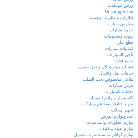
ورش موبيليات
Uncategorized
إطارات وبطاريات وجنوط
معارض سيارات
خدمة سيارات
زيوت وشحومات
قطع غيار
كماليات سيارات
تأجير السيارات
تعليم قيادة
فسبا و موتوسيكل و نقل خفيف
خدمات نقل وانتقال
ملاكي مخصوص تحت الطلب
فرش سيارات
دهانات السيارات
اكسسوار ولوازم الموبيليا
تجهيز فنادق ومطاعم وماركات
تجهيز محلات
عدد ولوازم الورش
لوازم الحلويات والمناسبات
لوازم تعبئة وتغليف
لوازم كوافير ومستحضرات تجميل