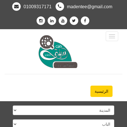
01009317171
madentee@gmail.com
Toggle
Navigation
الرئيسية