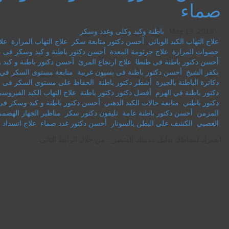
صماء
May 13, 2019
باطنة وكبد وكلى وغدد وسكر
علاج التهاب الكبد الوبائي
,
أحسن دكتور متابعة سكر
,
علاج التهاب المرارة
,
علا
حصوات المرارة
,
علاج جرثومة المعدة
,
أحسن دكتور باطنة و كبد وسكر فى 
أحسن دكتور باطنة فى طنطا
,
علاج ارتجاع المرئ
,
أحسن دكتور باطنة و كبد
بكفر الشيخ
,
أحسن دكتور باطنة فى بسيون غربية
,
متابعة مستوى السكر في 
دكاترة الباطنة بالجيزة
,
أشطر دكتور باطنة
,
الحفاظ على مستوى السكر فى ا
دكتور باطنة في الهرم
,
أفضل دكتور دكتور باطنة
,
علاج التهاب الكبد الفيروس
دكتور باطني
,
متابعة حالات الكبد الدهني
,
أحسن دكتور باطنة و كبد وسكر فى
المزمن
,
أحسن دكتور باطنة عامة
,
تليفون دكتور سكر
,
مناظير الجهاز الهضم
العصبي
,
الكشف على البطن بالسونار
,
أحسن دكتور غدد صماء
,
علاج انسداد ا
اشترك لنشاطك بدليل مدينتك المتميز .. من خلال الرابط التالي