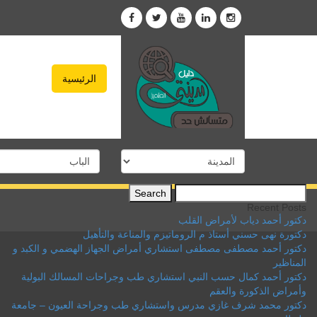
الرئيسية
Search
for:
Recent Posts
دكتور أحمد دياب لأمراض القلب
دكتورة نهى حسني أستاذ م الروماتيزم والمناعة والتأهيل
دكتور أحمد مصطفى مصطفى استشاري أمراض الجهاز الهضمي و الكبد و
المناظير
دكتور أحمد كمال حسب النبي استشاري طب وجراحات المسالك البولية
وأمراض الذكورة والعقم
دكتور محمد شرف غازي مدرس واستشاري طب وجراحة العيون – جامعة