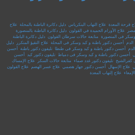
ج قرحة المعدة
,
علاج التهاب البنكرياس
,
دليل دكاترة الباطنة بالمحلة
,
علاج
مصر
,
علاج الأورام الحميدة في القولون
,
دليل دكاترة الباطنة بالمنصورة
,
 وسكر فى المنصورة
,
متابعة حالات سرطان القولون
,
دليل دكاترة الباطنة
الدم
,
أحسن دكتور باطنة و كبد وسكر فى المحلة
,
علاج التقيؤ المتكرر
,
دليل
لدم
,
أحسن دكتور باطنة و كبد وسكر فى طنطا
,
تليفون دكتور باطنة
,
أحسن
ي
,
أحسن دكتور باطنة و كبد وسكر فى دمياط
,
تليفون دكتور كبد
,
أحسن
 كفرالشيخ
,
تليفون دكتور غدد صماء
,
متابعة حالات السكر
,
علاج الإمساك
ي
,
علاج الإسهال
,
أحسن دكتور جهاز هضمي
,
علاج عسر الهضم
,
علاج القولون
لإمعاء
,
علاج إلتهاب المعدة