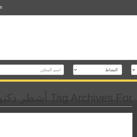
m
Tag Archives For أشطر دكتور باطنة