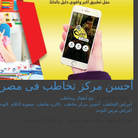
أحسن مركز تخاطب فى مصر
August 24, 2019
مخ أطفال وتخاطب
أمراض التخاطب
,
أحسن مركز تخاطب
,
دكاترة تخاطب
,
صعوبة الكلام
,
التوح
اعراض مرض التوحد
اشترك لنشاطك بدليل مدينتك المتميز .. من خلال الرابط التالي