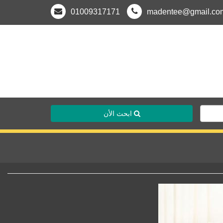
01009317171
madentee@gmail.co
ابحث الأن