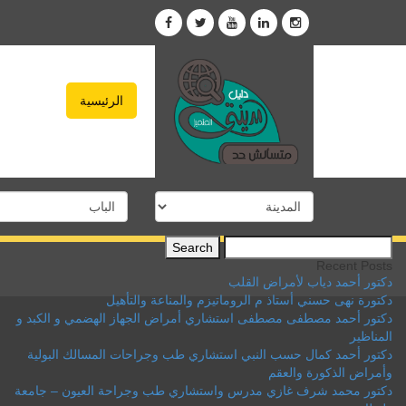
الرئيسية
Search
for:
Recent Posts
دكتور أحمد دياب لأمراض القلب
دكتورة نهى حسني أستاذ م الروماتيزم والمناعة والتأهيل
دكتور أحمد مصطفى مصطفى استشاري أمراض الجهاز الهضمي و الكبد و
المناظير
دكتور أحمد كمال حسب النبي استشاري طب وجراحات المسالك البولية
وأمراض الذكورة والعقم
دكتور محمد شرف غازي مدرس واستشاري طب وجراحة العيون – جامعة