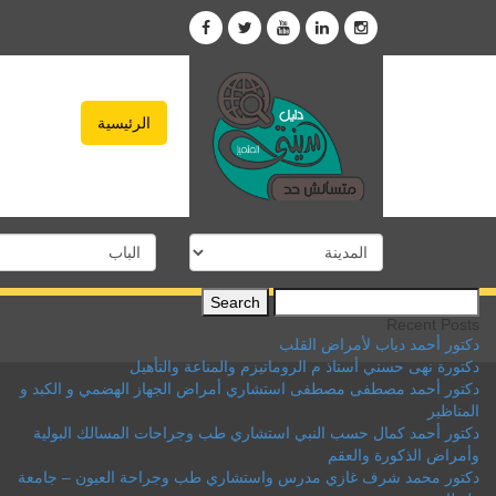
الرئيسية
Search
for:
Recent Posts
دكتور أحمد دياب لأمراض القلب
دكتورة نهى حسني أستاذ م الروماتيزم والمناعة والتأهيل
دكتور أحمد مصطفى مصطفى استشاري أمراض الجهاز الهضمي و الكبد و
المناظير
دكتور أحمد كمال حسب النبي استشاري طب وجراحات المسالك البولية
وأمراض الذكورة والعقم
دكتور محمد شرف غازي مدرس واستشاري طب وجراحة العيون – جامعة