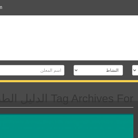
m
Tag Archives For الدليل الطبى