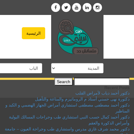
الرئيسية
Search
for:
Recent Posts
دكتور أحمد دياب لأمراض القلب
دكتورة نهى حسني أستاذ م الروماتيزم والمناعة والتأهيل
دكتور أحمد مصطفى مصطفى استشاري أمراض الجهاز الهضمي و الكبد و
المناظير
دكتور أحمد كمال حسب النبي استشاري طب وجراحات المسالك البولية
وأمراض الذكورة والعقم
دكتور محمد شرف غازي مدرس واستشاري طب وجراحة العيون – جامعة