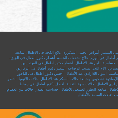
تى المتميز
,
أمراض الحمى المتكررة
,
علاج الكحة فى الأطفال
,
متابعة
 أطفال فى الهرم
,
علاج تشققات الحلمة
,
أشطر دكتور أطفال فى الجيزة
,
,
حساسية اللبن عند الاطفال
,
أشطر دكتور أطفال فى المهندسين
,
بتسرين
,
الام الثدي بسبب الرضاعة
,
أشطر دكتور أطفال فى الزقازيق
,
ساسية
,
التبول اللاارادي عند الأطفال
,
أحسن دكتور أطفال فى الباجور
,
لإضافية
,
تشخيص ومتابعة حالات السكر عند الأطفال
,
حالات الانيميا
,
أشطر
 لدى الاطفال
,
حالات سوء التغذية
,
أفضل دكتور أطفال فى دمياط
,
لأطفال
,
متابعة التطور الطبيعي للأطفال
,
حساسية الصدر
,
حالات لين العظام
,
بى
,
حالات السمنه بالأطفال