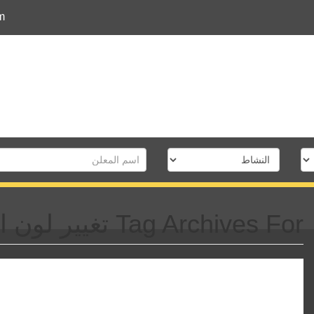
m
Tag Archives For تغيير لون العين بالليزر