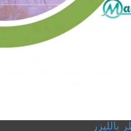
بالليزر