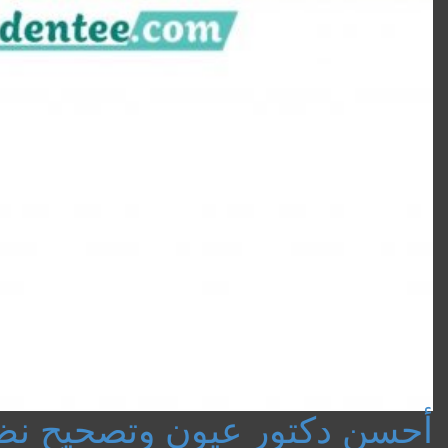
أحسن دكتور عيون وتصحيح نظر 