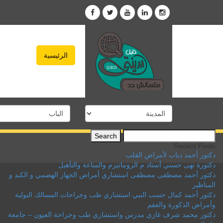
الرئيسية
Search
for:
Recent Posts
دكتور أحمد دياب لأمراض القلب
دكتورة نهى حسني أستاذ م الروماتيزم والمناعة والتأهيل
دكتور أحمد مصطفى مصطفى استشاري أمراض الجهاز الهضمي و الكبد و
المناظير
دكتور أحمد كمال حسب النبي استشاري طب وجراحات المسالك البولية
وأمراض الذكورة والعقم
دكتور محمد شرف غازي مدرس واستشاري طب وجراحة العيون – جامعة