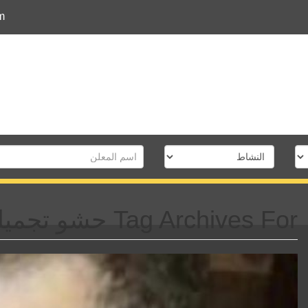
m
Tag Archives For حشو تجميلى