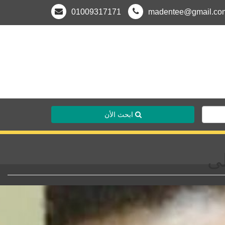
01009317171
madentee@gmail.co
ابحث الأن