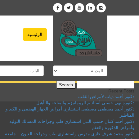
الرئيسية
Search
for:
Recent Posts
دكتور أحمد دياب لأمراض القلب
دكتورة نهى حسني أستاذ م الروماتيزم والمناعة والتأهيل
دكتور أحمد مصطفى مصطفى استشاري أمراض الجهاز الهضمي و الكبد و
المناظير
دكتور أحمد كمال حسب النبي استشاري طب وجراحات المسالك البولية
وأمراض الذكورة والعقم
دكتور محمد شرف غازي مدرس واستشاري طب وجراحة العيون – جامعة