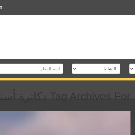
m
Tag Archives For دكاترة أسنان المحلة الكبرى