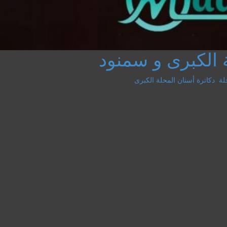
 الكبرى و سمنود
لة
,
دكاترة أسنان المحلة الكبرى