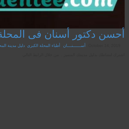
أحسن دكتور أسنان فى المحلة
October 14, 2019
أســـــــنــــان
أطباء المحلة الكبرى
,
دليل مدينة المح
اشترك لنشاطك بدليل مدينتك المتميز .. من خلال الرابط التالي