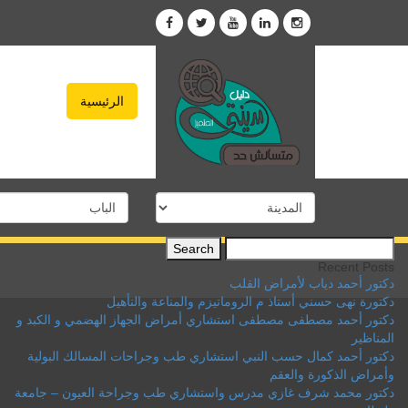
الرئيسية
Search
for:
Recent Posts
دكتور أحمد دياب لأمراض القلب
دكتورة نهى حسني أستاذ م الروماتيزم والمناعة والتأهيل
دكتور أحمد مصطفى مصطفى استشاري أمراض الجهاز الهضمي و الكبد و
المناظير
دكتور أحمد كمال حسب النبي استشاري طب وجراحات المسالك البولية
وأمراض الذكورة والعقم
دكتور محمد شرف غازي مدرس واستشاري طب وجراحة العيون – جامعة